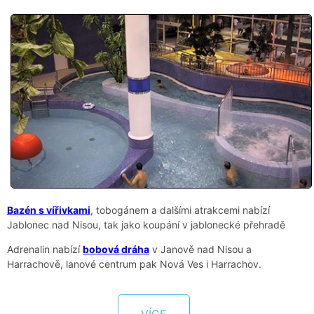
Bazén s vířivkami
, tobogánem a dalšími atrakcemi nabízí
Jablonec nad Nisou, tak jako koupání v jablonecké přehradě
Adrenalin nabízí
bobová dráha
v Janově nad Nisou a
Harrachově, lanové centrum pak Nová Ves i Harrachov.