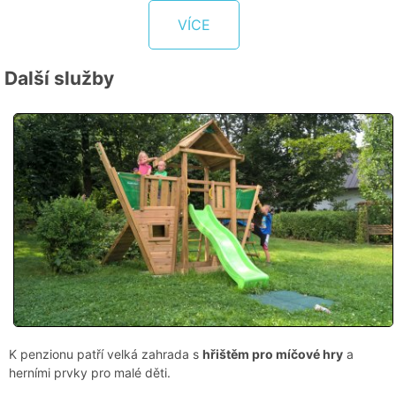
VÍCE
Další služby
K penzionu patří velká zahrada s
hřištěm pro míčové hry
a
herními prvky pro malé děti.