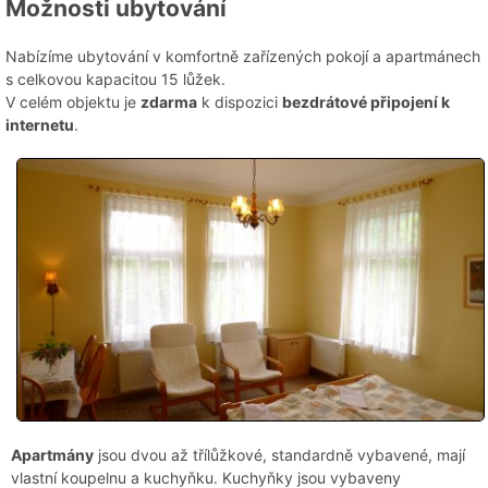
Možnosti ubytování
Nabízíme ubytování v komfortně zařízených pokojí a apartmánech
s celkovou kapacitou 15 lůžek.
V celém objektu je
zdarma
k dispozici
bezdrátové připojení k
internetu
.
Apartmány
jsou dvou až třílůžkové, standardně vybavené, mají
vlastní koupelnu a kuchyňku. Kuchyňky jsou vybaveny