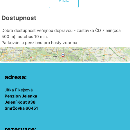
VÍCE
Dostupnost
Dobrá dostupnost veřejnou dopravou - zastávka ČD 7 min(cca
500 m), autobus 10 min.
Parkování u penzionu pro hosty zdarma
adresa:
Jitka Fikejsová
Penzion Jelenka
Jelení Kout 938
Smržovka 66451
rezervace: