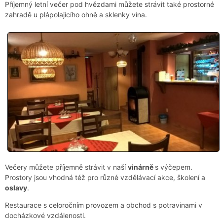
Příjemný letní večer pod hvězdami můžete strávit také prostorné
zahradě u plápolajícího ohně a sklenky vína.
Večery můžete příjemně strávit v naší
vinárně
s výčepem.
Prostory jsou vhodná též pro různé vzdělávací akce, školení a
oslavy
.
Restaurace s celoročním provozem a obchod s potravinami v
docházkové vzdálenosti.