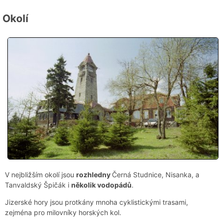
Okolí
V nejbližším okolí jsou
rozhledny
Černá Studnice, Nisanka, a
Tanvaldský Špičák i
několik vodopádů
.
Jizerské hory jsou protkány mnoha cyklistickými trasami,
zejména pro milovníky horských kol.