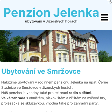
Penzion Jelenka
ubytování v Jizerských horách
Ubytování ve Smržovce
Nabízíme ubytování v rodinném penzionu Jelenka na úpatí Černé
Studnice ve Smržovce v Jizerských horách.
Náš penzion je vhodný také pro rekreaci
rodin s dětmi
.
Velká zahrada
s ohništěm, pískovištěm a hřištěm na míčové hry,
prolézačka se skluzavkou, vhodná také pro zahradní párty.