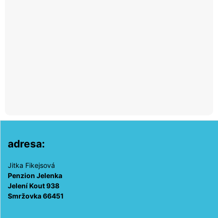
adresa:
Jitka Fikejsová
Penzion Jelenka
Jelení Kout 938
Smržovka 66451